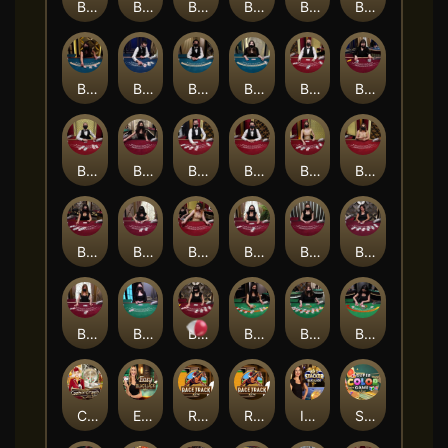
Blackjack_J
Blackjack_Party
Blackjack_Platinum_VIP
Blackjack_Silver_1
Blackjack_Silver_2
Blackjack_Silver_3
Blackjack_Silver_4
Blackjack_Silver_5
Blackjack_Silver_6
Blackjack_Silver_7
Blackjack_VIP_A
Blackjack_VIP_Alpha
Blackjack_VIP_B
Blackjack_VIP_Beta
Blackjack_VIP_C
Blackjack_VIP_D
Blackjack_VIP_E
Blackjack_VIP_G
Blackjack_VIP_Gamma
Blackjack_VIP_H
Blackjack_VIP_I
Blackjack_VIP_L
Blackjack_VIP_M
Blackjack_VIP_N
Blackjack_VIP_Q
Blackjack_VIP_x
Blackjack_VIP_Z
Blackjack_White_A
Blackjack_White_B
Blackjack_White_C
Cash or Crash
Easy Blackjack
Race Track
Race Track First Person
Infinite Bet Stacker Blackjack
Super Color Game