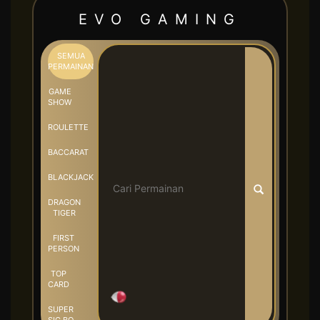
EVO GAMING
SEMUA
PERMAINAN
GAME
SHOW
ROULETTE
BACCARAT
BLACKJACK
DRAGON
TIGER
FIRST
PERSON
TOP
CARD
SUPER