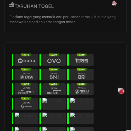
TARUHAN TOGEL
Platform togel yang menarik dari perusahan terbaik di dunia yang
menawarkan hadiah kemenangan besar