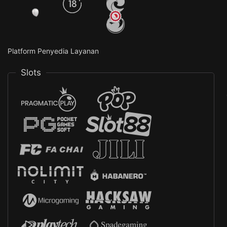
Platform Penyedia Layanan
Slots