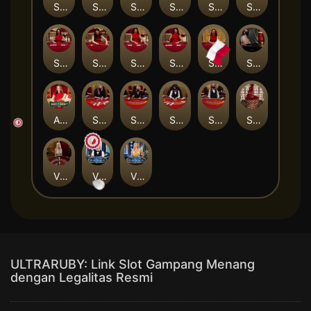
Speed_Baccarat_H
Speed_Baccarat_I
Speed_Baccarat_J
Speed_Baccarat_k
Speed_Baccarat_L
Speed_Baccarat_N
Speed_Baccarat_O
Speed_Baccarat_P
Speed_Baccarat_Q
Speed_Baccarat_R
Speed_Baccarat_S
Speed_Roulette
Always 9 Baccarat
Speed_VIP_Blackjack_A
Speed_VIP_Blackjack_B
Speed_VIP_Blackjack_C
Speed_VIP_Blackjack_D
Super_Sic_Bo
VIP_Roulette
VIP Always 6 Blackjack 2
VIP Always 6 Blackjack 3
ULTRARUBY: Link Slot Gampang Menang
dengan Legalitas Resmi