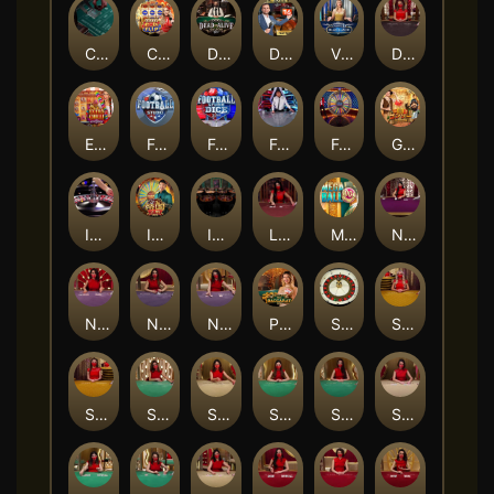
Craps
Crazy Coin Flip
Dead or Alive: Saloon
Deal or No Deal
VIP Always 6 Blackjack 1
Dragon_Tiger
Extra Chilli Epic Spin
Football Studio
Football Studio Dice
Football_Studio
Fortune_Wheel
Gonzo's Treasure Map
Immersive_Roulette
Imperial Quest
Instant_Roulette
Lightning_Baccarat
Mega Ball
No_Comm_Baccarat
No_Comm_Speed_Baccarat_A
No_Comm_Speed_Baccarat_B
No_Comm_Speed_Baccarat_C
Prosperity Tree Baccarat
Speed_Auto_Roulette
Speed_Baccarat_A
Speed_Baccarat_B
Speed_Baccarat_C
Speed_Baccarat_D
Speed_Baccarat_E
Speed_Baccarat_F
Speed_Baccarat_G