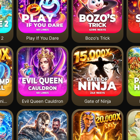
 2
Play If You Dare
Bozo's Trick
Magic Lamp Carnival
Evil Queen Cauldron
Gate of Ninja