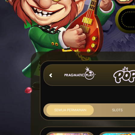
SEMUA PERMAINAN
SLOTS