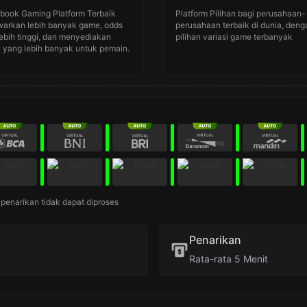
book Gaming Platform Terbaik
Platform Pilihan bagi perusahaan-
arkan lebih banyak game, odds
perusahaan terbaik di dunia, deng
ebih tinggi, dan menyediakan
pilihan variasi game terbanyak
n yang lebih banyak untuk pemain.
penarikan tidak dapat diproses
Penarikan
Rata-rata 5 Menit