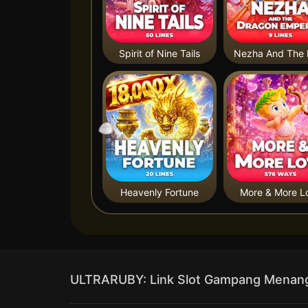
Spirit of Nine Tails
Heavenly Fortune
More & More L
ULTRARUBY: Link Slot Gampang Menang