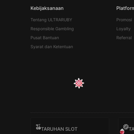
Kebijaksanaan
Platfor
Tentang ULTRARUBY
Promosi
Responsible Gambling
Loyalty
Pusat Bantuan
Referral
Syarat dan Ketentuan
TARUHAN SLOT
T