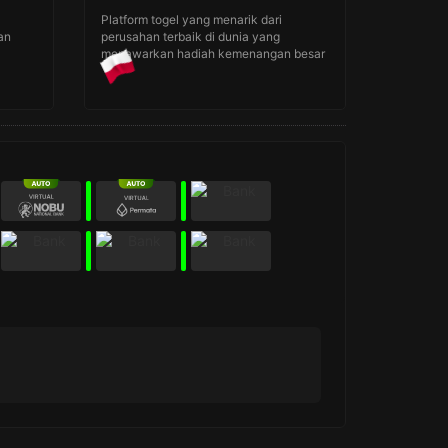
Platform togel yang menarik dari
an
perusahan terbaik di dunia yang
menawarkan hadiah kemenangan besar