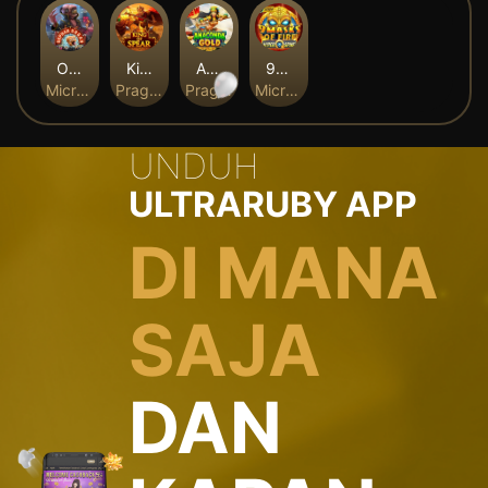
Orphan Organ
King Of Spears
Anaconda Gold
9 Masks of Fire™ HyperSpins™
MicroGaming
Pragmatic Play
Pragmatic Play
MicroGaming
UNDUH
ULTRARUBY APP
DI MANA
SAJA
DAN