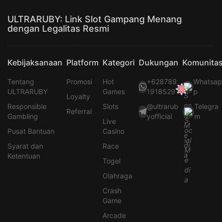
ULTRARUBY: Link Slot Gampang Menang
dengan Legalitas Resmi
Kebijaksanaan
Platform
Kategori
Dukungan
Komunita
Tentang
Promosi
Hot
+628789
Whatsa
ULTRARUBY
Games
1918529
p
Loyalty
Responsible
Slots
@ultrarub
Telegra
Referral
Gambling
yofficial
m
Live
Pusat Bantuan
Casino
Syarat dan
Race
Ketentuan
Togel
Olahraga
Crash
Game
Arcade