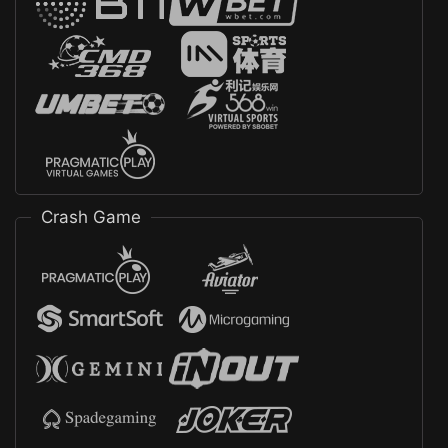
Crash Game