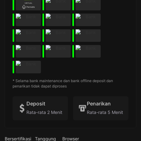
* Selama bank maintenance dan bank offline deposit dan
penarikan tidak dapat diproses
Deposit
Penarikan
Rata-rata 2 Menit
Rata-rata 5 Menit
Bersertifikasi
Tanggung
Browser