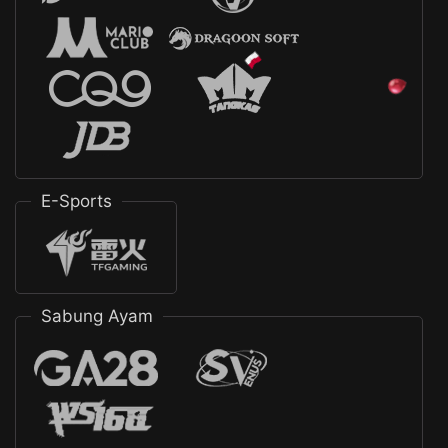
E-Sports
Sabung Ayam