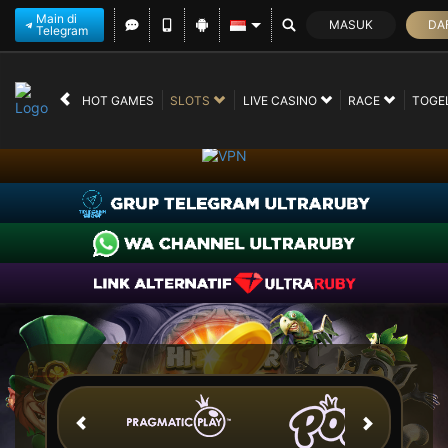
Main di
MASUK
DA
Telegram
HOT GAMES
SLOTS
LIVE CASINO
RACE
TOGE
IDR
12,673,804,