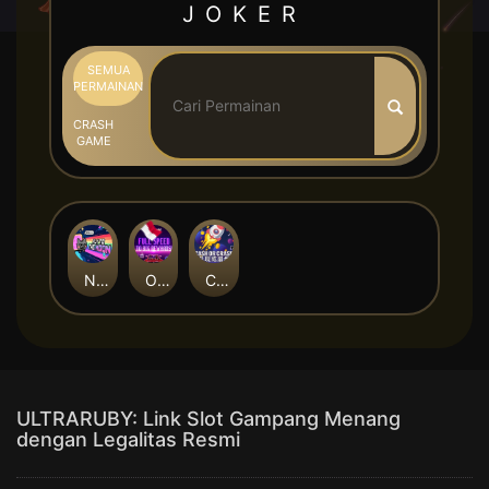
JOKER
SEMUA
PERMAINAN
CRASH
GAME
Nyan Cat
Out Run
Cash Or Crash
ULTRARUBY: Link Slot Gampang Menang
dengan Legalitas Resmi