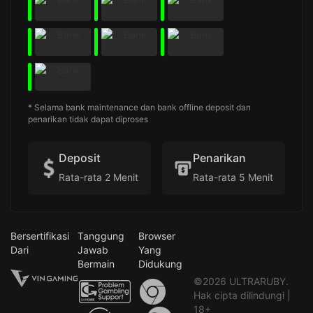
* Selama bank maintenance dan bank offline deposit dan
penarikan tidak dapat diproses
Deposit
Penarikan
Rata-rata 2 Menit
Rata-rata 5 Menit
Bersertifikasi
Tanggung
Browser
Dari
Jawab
Yang
Bermain
Didukung
©2026 ULTRARUBY.
Hak cipta dilindungi |
18+