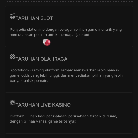
TARUHAN SLOT
Penyedia slot online dengan beragam pilihan game menarik yang
memudahkan pemain untuk mencapai jackpot
TARUHAN OLAHRAGA
Sportsbook Gaming Platform Terbaik menawarkan lebih banyak
game, odds yang lebih tinggi, dan menyediakan pilihan yang lebih
banyak untuk pemain.
TARUHAN LIVE KASINO
Platform Pilihan bagi perusahaan-perusahaan terbaik di dunia,
dengan pilihan variasi game terbanyak