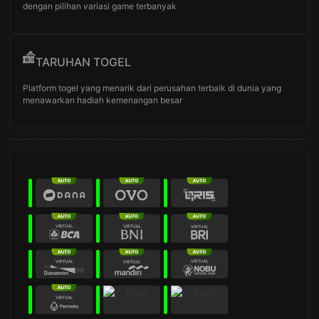
dengan pilihan variasi game terbanyak
TARUHAN TOGEL
Platform togel yang menarik dari perusahan terbaik di dunia yang
menawarkan hadiah kemenangan besar