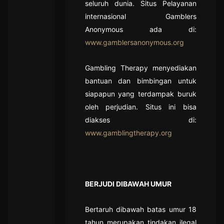
seluruh dunia. Situs Pelayanan
internasional Gamblers
Anonymous ada di:
www.gamblersanonymous.org
Gambling Therapy menyediakan
bantuan dan bimbingan untuk
siapapun yang terdampak buruk
oleh perjudian. Situs ini bisa
diakses di:
www.gamblingtherapy.org
BERJUDI DIBAWAH UMUR
Bertaruh dibawah batas umur 18
tahun merupakan tindakan ilegal