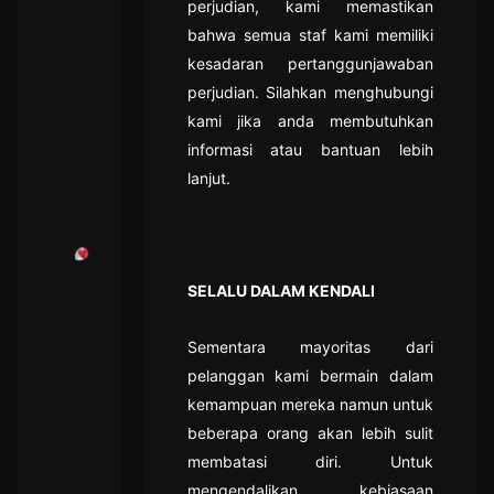
perjudian, kami memastikan
bahwa semua staf kami memiliki
kesadaran pertanggunjawaban
perjudian. Silahkan menghubungi
kami jika anda membutuhkan
informasi atau bantuan lebih
lanjut.
SELALU DALAM KENDALI
Sementara mayoritas dari
pelanggan kami bermain dalam
kemampuan mereka namun untuk
beberapa orang akan lebih sulit
membatasi diri. Untuk
mengendalikan kebiasaan