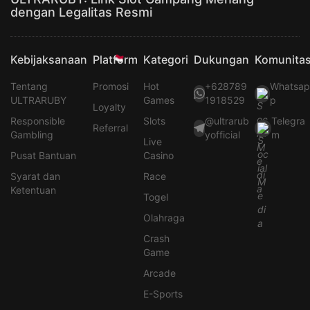
dengan Legalitas Resmi
Kebijaksanaan
Platform
Kategori
Dukungan
Komunita
Tentang
Promosi
Hot
+628789
Whatsa
ULTRARUBY
Games
1918529
p
Loyalty
Responsible
Slots
@ultrarub
Telegra
Referral
Gambling
yofficial
m
Live
Pusat Bantuan
Casino
Syarat dan
Race
Ketentuan
Togel
Olahraga
Crash
Game
Arcade
E-Sports