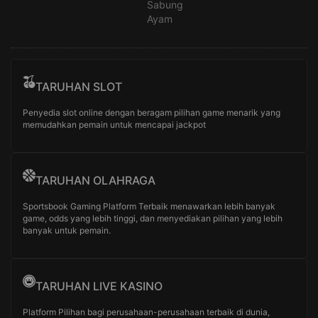
Sabung
Ayam
TARUHAN SLOT
Penyedia slot online dengan beragam pilihan game menarik yang
memudahkan pemain untuk mencapai jackpot
TARUHAN OLAHRAGA
Sportsbook Gaming Platform Terbaik menawarkan lebih banyak
game, odds yang lebih tinggi, dan menyediakan pilihan yang lebih
banyak untuk pemain.
TARUHAN LIVE KASINO
Platform Pilihan bagi perusahaan-perusahaan terbaik di dunia,