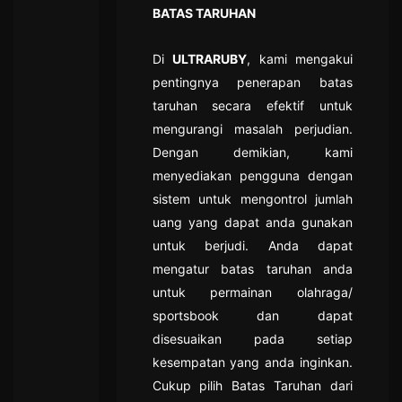
BATAS TARUHAN
Di
ULTRARUBY
, kami mengakui
pentingnya penerapan batas
taruhan secara efektif untuk
mengurangi masalah perjudian.
Dengan demikian, kami
menyediakan pengguna dengan
sistem untuk mengontrol jumlah
uang yang dapat anda gunakan
untuk berjudi. Anda dapat
mengatur batas taruhan anda
untuk permainan olahraga/
sportsbook dan dapat
disesuaikan pada setiap
kesempatan yang anda inginkan.
Cukup pilih Batas Taruhan dari