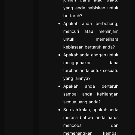
yang anda habiskan untuk
bertaruh?
Apakah anda berbohong,
mencuri atau meminjam
untuk memelihara
kebiasaan bertaruh anda?
Apakah anda enggan untuk
menggunakan dana
taruhan anda untuk sesuatu
yang lainnya?
Apakah anda bertaruh
sampai anda kehilangan
semua uang anda?
Setelah kalah, apakah anda
merasa bahwa anda harus
mencoba dan
memenangkan kembali