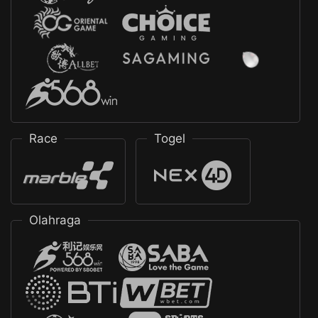
Race
Togel
Olahraga