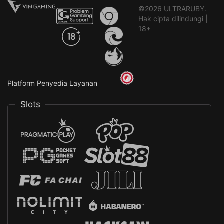
©2026 ULTRARUBY.
Hak cipta dilindungi |
18+
Platform Penyedia Layanan
Slots