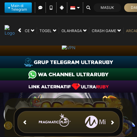
Main di
MASUK
DA
Telegram
CASINO
RACE
TOGEL
OLAHRAGA
CRASH GAME
ARCA