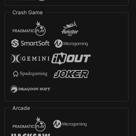
Crash Game
Arcade