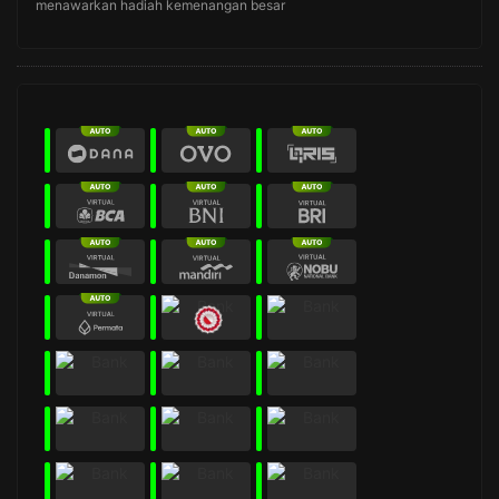
menawarkan hadiah kemenangan besar