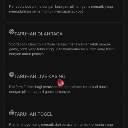
Penyedia slot online dengan beragam pilihan game menarik yang
memudahkan pemain untuk mencapai jackpot
TARUHAN OLAHRAGA
Sportsbook Gaming Platform Terbaik menawarkan lebih banyak
game, odds yang lebih tinggi, dan menyediakan pilihan yang lebih
banyak untuk pemain.
TARUHAN LIVE KASINO
Platform Pilihan bagi perusahaan-perusahaan terbaik di dunia,
dengan pilihan variasi game terbanyak
TARUHAN TOGEL
Platform togel yang menarik dari perusahan terbaik di dunia yang