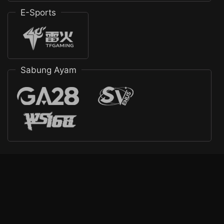
E-Sports
Sabung Ayam